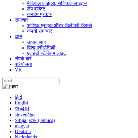
मेडिकल लाइट्स, सर्जिकल लाइट्स
लैंप ब्रैकेट
कस्टम-प्रकार
समाचार
आंशिक ग्राहक ऑर्डर डिलीवरी डिस्प्ले
कंपनी समाचार
ज्ञान
उत्पाद ज्ञान
विश्व प्रौद्योगिकी
एलईडी स्टेडियम लाइट
संपर्क करें
परियोजना
VR
भाषा
हिंदी
English
한국어
slovenčina
Srbija jezik (latinica)
magyar
Deutsch
Nederlands