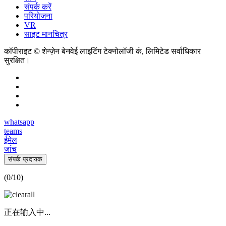
संपर्क करें
परियोजना
VR
साइट मानचित्र
कॉपीराइट © शेन्ज़ेन बेनवेई लाइटिंग टेक्नोलॉजी कं, लिमिटेड सर्वाधिकार
सुरक्षित।
whatsapp
teams
ईमेल
जांच
संपर्क प्रदायक
(
0
/10)
正在输入中...