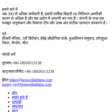
हमारे बारे में
अब 300 से अधिक कर्मचारी हैं, हमारी वार्षिक बिक्री 60 मिलियन अमरीकी
डालर से अधिक है और यह उद्योग में अग्रणी बन गया है। कंपनी के पास एक
मजबूत अनुसंधान और विकास टीम और उच्च अंत सटीक उत्पादन उपकरण है।
पते
तीसरी मंजिल, 5वीं बिल्डिंग, हेबेई औद्योगिक पार्क, हुआलियन समुदाय, लोंगहुआ
जिला, शेन्ज़ेन, चीन
संपर्क करें
दूरभाष:
+86-18926513238
व्हाट्सएप/वीचैट:
+86-18926513238
ईमेल:
mike@benweilighting.com
sunny-ye@benweilighting.com
होम
हमारे बारे में
उत्पादों
समाचार
ज्ञान