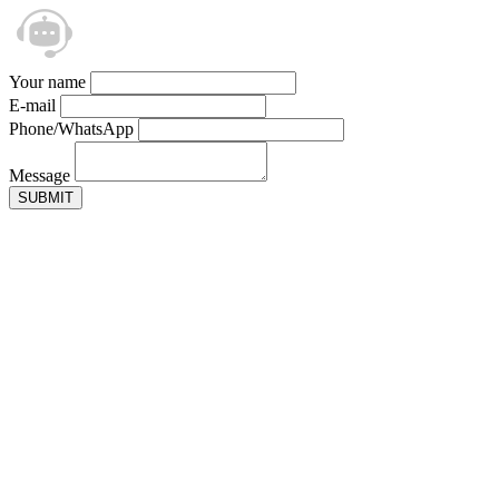
Your name
E-mail
Phone/WhatsApp
Message
SUBMIT